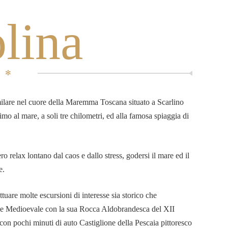
lina
✻
milare nel cuore della Maremma Toscana situato a Scarlino
imo al mare, a soli tre chilometri, ed alla famosa spiaggia di
ro relax lontano dal caos e dallo stress, godersi il mare ed il
e.
tuare molte escursioni di interesse sia storico che
paese Medioevale con la sua Rocca Aldobrandesca del XII
con pochi minuti di auto Castiglione della Pescaia pittoresco