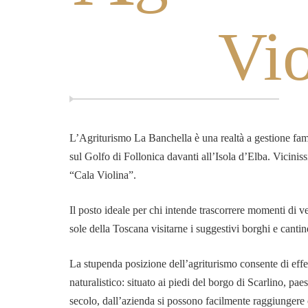
Vio
L’Agriturismo La Banchella è una realtà a gestione fa
sul Golfo di Follonica davanti all’Isola d’Elba. Viciniss
“Cala Violina”.
Il posto ideale per chi intende trascorrere momenti di ve
sole della Toscana visitarne i suggestivi borghi e cantin
La stupenda posizione dell’agriturismo consente di effet
naturalistico: situato ai piedi del borgo di Scarlino, 
secolo, dall’azienda si possono facilmente raggiungere 