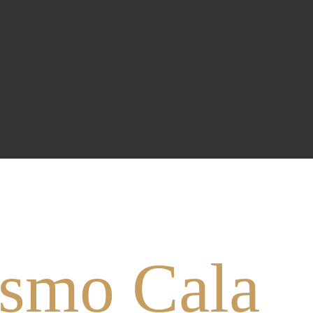
ismo Cala