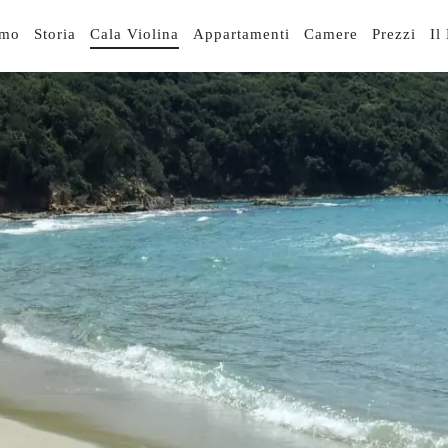
IGAZIONE
smo
Storia
Cala Violina
Appartamenti
Camere
Prezzi
Il
NCIPALE