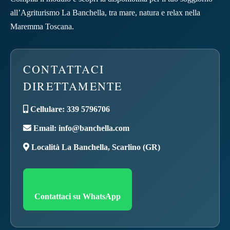
all’Agriturismo La Banchella, tra mare, natura e relax nella
Maremma Toscana.
CONTATTACI
DIRETTAMENTE
Cellulare:
339 5796706
Email:
info@banchella.com
Località La Banchella, Scarlino (GR)
Contattaci su WhatsApp