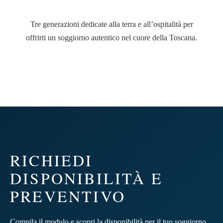
Tre generazioni dedicate alla terra e all’ospitalità per
offrirti un soggiorno autentico nel cuore della Toscana.
RICHIEDI
DISPONIBILITÀ E
PREVENTIVO
Compila il modulo e scopri la disponibilità per il tuo soggiorno