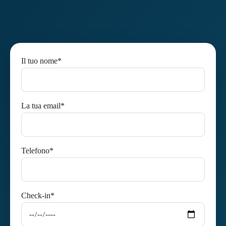
Il tuo nome*
La tua email*
Telefono*
Check-in*