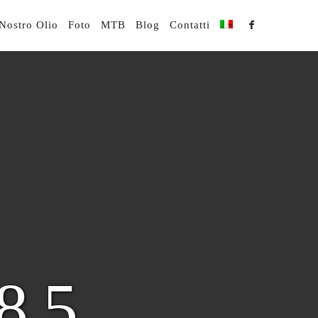
 Nostro Olio
Foto
MTB
Blog
Contatti
85