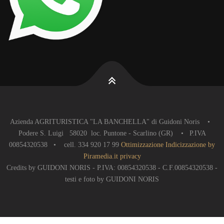
Azienda AGRITURISTICA "LA BANCHELLA" di Guidoni Noris •
Podere S. Luigi 58020 loc. Puntone - Scarlino (GR) • P.IVA
00854320538 • cell. 334 920 17 99
Ottimizzazione
Indicizzazione
by
Piramedia.it
privacy
Credits by GUIDONI NORIS - P.IVA: 00854320538 - C.F.00854320538 -
testi e foto by GUIDONI NORIS