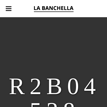
R2B04