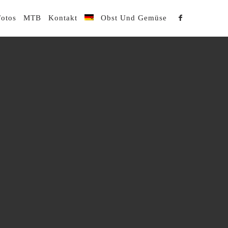
Fotos
MTB
Kontakt
Obst Und Gemüse