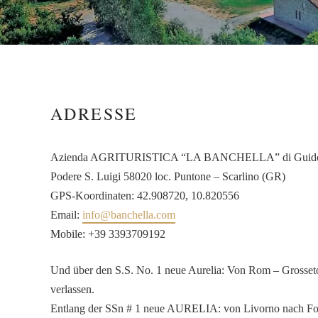
ADRESSE
Azienda AGRITURISTICA “LA BANCHELLA” di Guidon
Podere S. Luigi 58020 loc. Puntone – Scarlino (GR)
GPS-Koordinaten:
42.908720, 10.820556
Email:
info@banchella.com
Mobile: +39 3393709192
Und über den S.S. No. 1 neue Aurelia: Von Rom – Grosset
verlassen.
Entlang der SSn # 1 neue AURELIA: von Livorno nach Foll