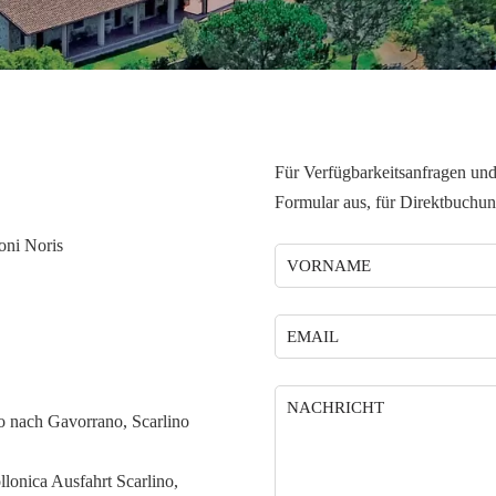
Für Verfügbarkeitsanfragen und 
Formular aus, für Direktbuchu
i Noris
o nach Gavorrano, Scarlino
onica Ausfahrt Scarlino,