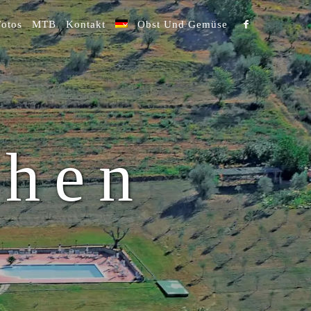
Fotos
MTB
Kontakt
Obst Und Gemüse
chen