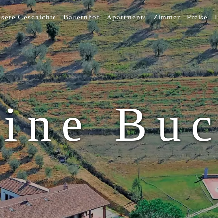
R-
sere Geschichte
Bauernhof
Apartments
Zimmer
Preise
GATION
ine Bu