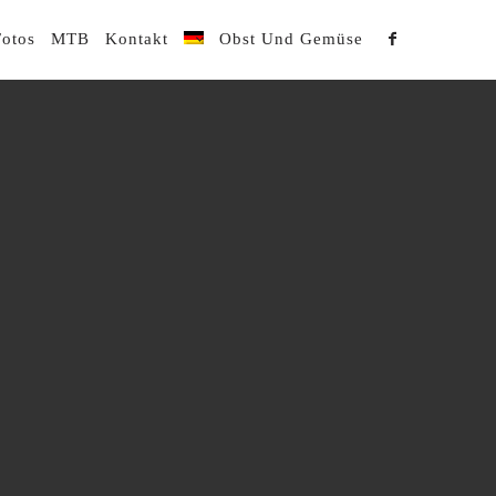
Fotos
MTB
Kontakt
Obst Und Gemüse