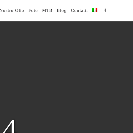
 Nostro Olio
Foto
MTB
Blog
Contatti
84