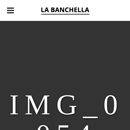
E
IMG_0