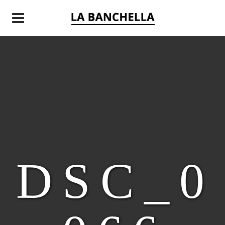
E
DSC_0