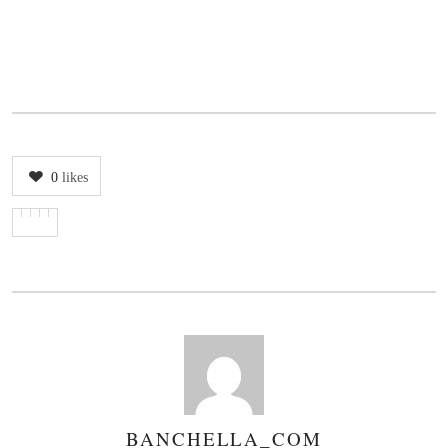
0
likes
BANCHELLA_COM
AUTHOR